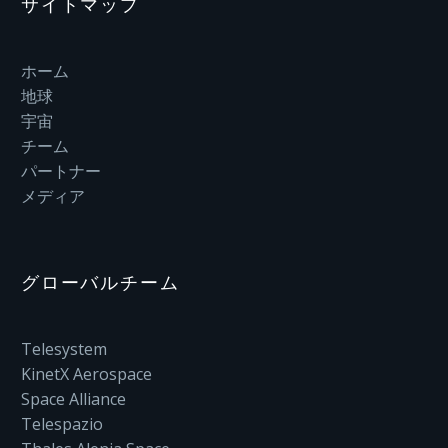
サイトマップ
ホーム
地球
宇宙
チーム
パートナー
メディア
グローバルチーム
Telesystem
KinetX Aerospace
Space Alliance
Telespazio