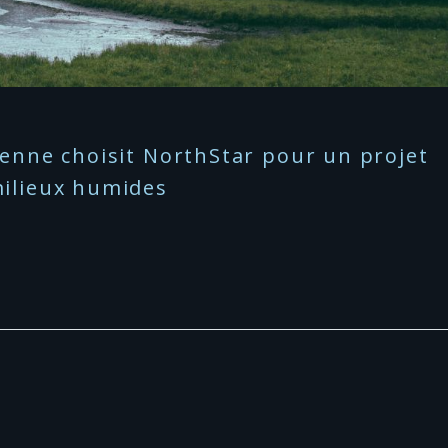
ienne choisit NorthStar pour un projet
milieux humides