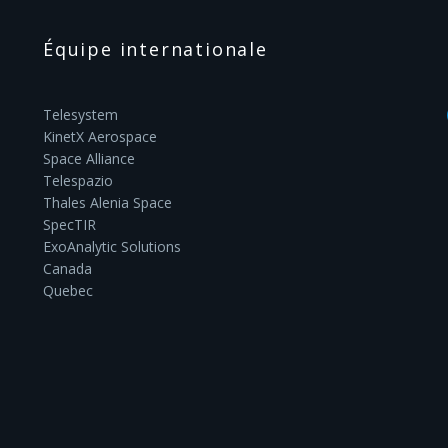
Équipe internationale
Telesystem
KinetX Aerospace
Space Alliance
Telespazio
Thales Alenia Space
SpecTIR
ExoAnalytic Solutions
Canada
Quebec