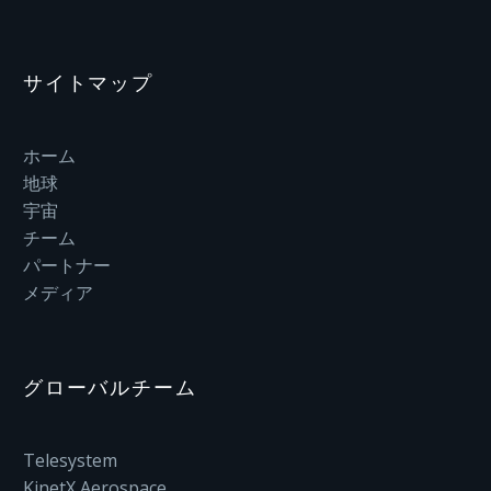
サイトマップ
ホーム
地球
宇宙
チーム
パートナー
メディア
グローバルチーム
Telesystem
KinetX Aerospace