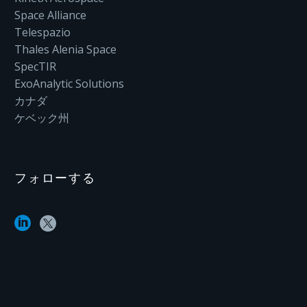
Space Alliance
Telespazio
Thales Alenia Space
SpecTIR
ExoAnalytic Solutions
カナダ
ケベック州
フォローする