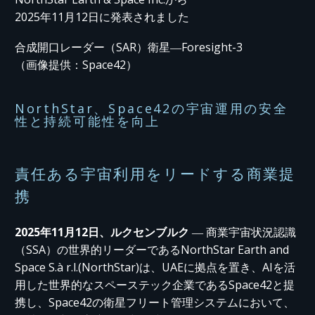
2025年11月12日に発表されました
合成開口レーダー（SAR）衛星―Foresight-3
（画像提供：Space42）
NorthStar、Space42の宇宙運用の安全
性と持続可能性を向上
責任ある宇宙利用をリードする商業提
携
2025年11月12日、ルクセンブルク
― 商業宇宙状況認識
（SSA）の世界的リーダーであるNorthStar Earth and
Space S.à r.l.(NorthStar)は、UAEに拠点を置き、AIを活
用した世界的なスペーステック企業であるSpace42と提
携し、Space42の衛星フリート管理システムにおいて、