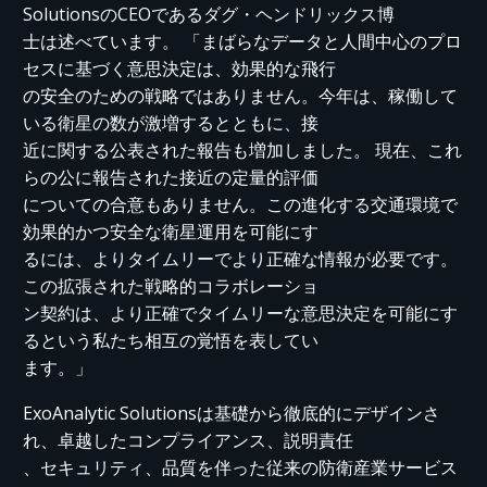
SolutionsのCEOであるダグ・ヘンドリックス博
士は述べています。 「まばらなデータと人間中心のプロ
セスに基づく意思決定は、効果的な飛行
の安全のための戦略ではありません。今年は、稼働して
いる衛星の数が激増するとともに、接
近に関する公表された報告も増加しました。 現在、これ
らの公に報告された接近の定量的評価
についての合意もありません。この進化する交通環境で
効果的かつ安全な衛星運用を可能にす
るには、よりタイムリーでより正確な情報が必要です。
この拡張された戦略的コラボレーショ
ン契約は、より正確でタイムリーな意思決定を可能にす
るという私たち相互の覚悟を表してい
ます。」
ExoAnalytic Solutionsは基礎から徹底的にデザインさ
れ、卓越したコンプライアンス、説明責任
、セキュリティ、品質を伴った従来の防衛産業サービス