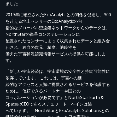
ました
2019年に確立されたExoAnalyticとの関係を促進し、300
を超える地上センサーのExoAnalyticの包
括的なグローバル望遠鏡ネットワークからのデータは、
NorthStarの衛星コンステレーションに
配置されたセンサーによって収集されたデータと組み合
わされ、独自の次元、精度、適時性を
備えた宇宙状況認識情報サービスの提供を可能にしま
す。
「新しい宇宙経済は、宇宙環境の安全性と持続可能性に
依存しています。 これには、宇宙への継
続的なアクセスと人類に提供されるサービスを保護する
ために、信頼できるパートナーや国との
コラボレーションが必要です」とNorthStar Earth＆
SpaceのCEOであるスチュワート・ベインは述
べています。「NorthStarとExoAnalytic Solutionsとの