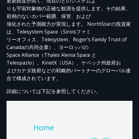
更新頻度が高く、現在のどのシステムよ
りも宇宙対象物の正確な観測を提供します。その結果、
前例のないカバー範囲、保管、および
強化された予測能力が実現します。 NorthStarの投資家
は、Telesystem Space（Siroisファミ
リーオフィス、Telesystem、Roger’s Family Trust of
Canadaの共同企業）、ヨーロッパの
Space Alliance（Thales Alenia Space と
Telespazio）、KinetX（USA）、ケベック州政府お
よびカナダ政府などの戦略的パートナーのグローバル連
合で構成されています。
詳細については下記を参照してください。
Home