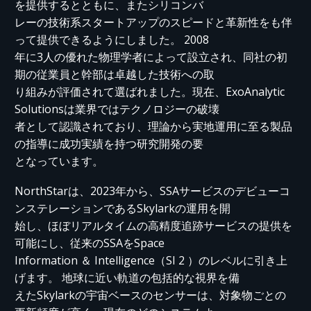
を提供するとともに、またシリコンバ
レーの技術系スタートアップのスピードと革新性をも伴
って提供できるようにしました。 2008
年に3人の優れた物理学者によって設立され、同社の初
期の従業員と幹部は卓越した技術への取
り組みが評価されて選ばれました。現在、ExoAnalytic
Solutionsは業界ではテクノロジーの破壊
者として認識されており、理論から実地運用に至る製品
の指導に成功実績を持つ研究開発の要
となっています。
NorthStarは、2023年から、SSAサービスのデビューコ
ンステレーションであるSkylarkの運用を開
始し、ほぼリアルタイムの高精度追跡サービスの提供を
可能にし、従来のSSAをSpace
Information ＆ Intelligence（SI 2 ）のレベルに引き上
げます。 地球に近い軌道の包括的な視界を備
えたSkylarkの宇宙ベースのセンサーは、対象物ごとの