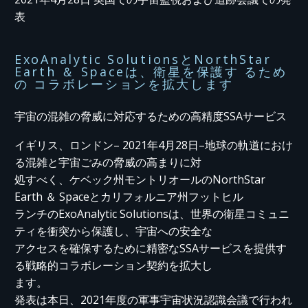
表
ExoAnalytic SolutionsとNorthStar
Earth ＆ Spaceは、衛星を保護す るため
の コラボレーションを拡大します
宇宙の混雑の脅威に対応するための高精度SSAサービス
イギリス、ロンドン– 2021年4月28日–地球の軌道におけ
る混雑と宇宙ごみの脅威の高まりに対
処すべく、ケベック州モントリオールのNorthStar
Earth ＆ Spaceとカリフォルニア州フットヒル
ランチのExoAnalytic Solutionsは、世界の衛星コミュニ
ティを衝突から保護し、宇宙への安全な
アクセスを確保するために精密なSSAサービスを提供す
る戦略的コラボレーション契約を拡大し
ます。
発表は本日、2021年度の軍事宇宙状況認識会議で行われ