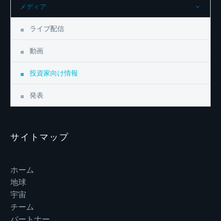
メディア
ライブ配信
動画
投資家向け情報
発表
サイトマップ
ホーム
地球
宇宙
チーム
パートナー