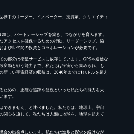
 世界中のリーダー、イノベーター、投資家、クリエイティ
ィに参加し、パートナーシップを築き、つながりを育みます。
なアクセスを確保するための行動、リーダーシップ、協
および世代間の投資とコラボレーションが必要です。
ての部分は衛星サービスに依存しています。GPSや通信な
候変動と戦う能力まで、私たちは宇宙から集められ、も
新しい宇宙経済の収益は、2040年までに1兆ドルを超え
るための、正確な追跡や監視といった私たちの能力を大
います。
はできません」と述べました。私たちは、地球上、宇宙
の関心を通じて、私たちは人類に地球を、地球を超えて
機会の出発点にいます。私たちは進歩と探求を続けなが