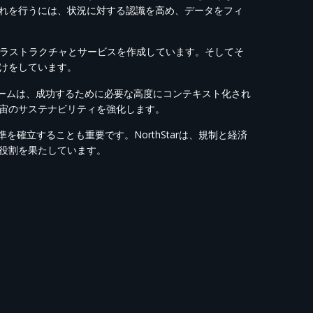
れを行うには、状況に対する認識を高め、データをフィ
なインフラストラクチャとサービスを作成しています。そしてそ
けをしています。
ォームは、成功するために必要な高度にコンテキスト化され
宙のサステナビリティを強化します。
確立することも重要です。NorthStarは、規制と経済
役割を果たしています。