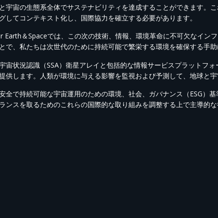
と宇宙の生態系全体でサステナビリティを達成することができます。こ
グしてコンテキスト化し、国際協力を確立する必要があります。
hStar Earth＆Spaceでは、この次の技術、情報、環境革命に不可欠
とで、私たちは次世代のために持続可能で繁栄する環境を確保する手助
宇宙状況認識（SSA）衛星アレイと包括的な情報サービスプラットフ
提供します。人類が環境に与える影響を監視および予測して、地球と宇
安全で持続可能な宇宙運用のための環境、社会、ガバナンス（ESG）基準を
ランスを取るためのこれらの国際的な取り組みを調整する上で主導的な