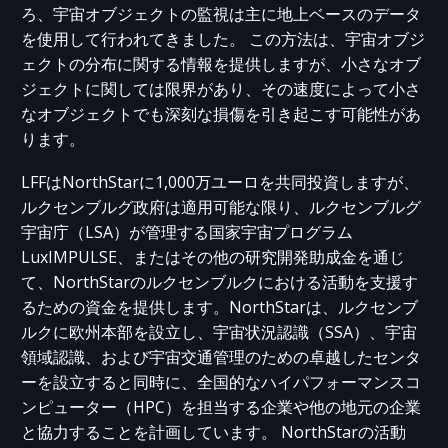
ろ、宇宙オブジェクトの監視は主に地上ベースのデータ
を使用して行われてきました。 この方法は、宇宙オブジ
ェクトの分布に関する情報を提供しますが、小さなオブ
ジェクトに関しては限界があり、その速度によって小さ
なオブジェクトでも深刻な損傷を引き起こす可能性があ
ります。
LFFはNorthStarに1,000万ユーロを共同投資しますが、
ルクセンブルグ政府は適用可能な限り、ルクセンブルグ
宇宙庁（LSA）が管理する国家宇宙プログラム
LuxIMPULSE、またはその他の研究開発助成金を通じ
て、NorthStarのルクセンブルクにおける活動を支援す
るための資金を提供します。NorthStarは、ルクセンブ
ルクに欧州本部を設立し、宇宙状況認識（SSA）、宇宙
領域認識、および宇宙交通管理のための卓越したセンタ
ーを設立すると同時に、全国的なハイパフォーマンスコ
ンピューター（HPC）を担当する企業や他の地元の企業
と協力することを計画しています。 NorthStarの活動