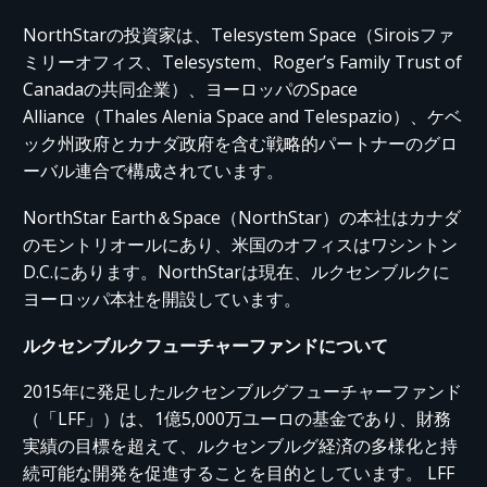
NorthStarの投資家は、Telesystem Space（Siroisファ
ミリーオフィス、Telesystem、Roger’s Family Trust of
Canadaの共同企業）、ヨーロッパのSpace
Alliance（Thales Alenia Space and Telespazio）、ケベ
ック州政府とカナダ政府を含む戦略的パートナーのグロ
ーバル連合で構成されています。
NorthStar Earth＆Space（NorthStar）の本社はカナダ
のモントリオールにあり、米国のオフィスはワシントン
D.C.にあります。NorthStarは現在、ルクセンブルクに
ヨーロッパ本社を開設しています。
ルクセンブルクフューチャーファンドについて
2015年に発足したルクセンブルグフューチャーファンド
（「LFF」）は、1億5,000万ユーロの基金であり、財務
実績の目標を超えて、ルクセンブルグ経済の多様化と持
続可能な開発を促進することを目的としています。 LFF