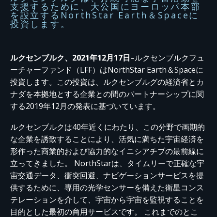
支援するために、大公国にヨーロッパ本部
を設立するNorthStar Earth＆Spaceに
投資します。
ルクセンブルク、2021年12月17日
–ルクセンブルクフュ
ーチャーファンド（LFF）はNorthStar Earth＆Spaceに
投資します。この投資は、ルクセンブルグの経済省とカ
ナダを本拠地とする企業との間のパートナーシップに関
する2019年12月の発表に基づいています。
ルクセンブルクは40年近くにわたり、この分野で画期的
な企業を誘致することにより、活気に満ちた宇宙経済を
形作った商業的および協力的なイニシアチブの最前線に
立ってきました。 NorthStarは、タイムリーで正確な宇
宙交通データ、衝突回避、ナビゲーションサービスを提
供するために、専用の光学センサーを備えた衛星コンス
テレーションを介して、宇宙から宇宙を監視することを
目的とした最初の商用サービスです。 これまでのとこ