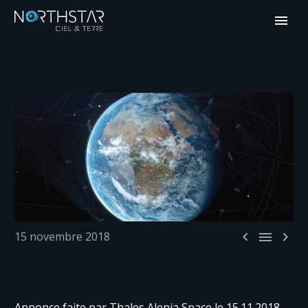



15 novembre 2018
Annonce faite par Thales Alenia Space le 15.11.2018