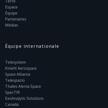
Terre
Espace
Équipe
Partenaires
Médias
Équipe internationale
Telesystem
KinetX Aerospace
Space Alliance
Telespazio
Thales Alenia Space
SpecTIR
ExoAnalytic Solutions
Canada