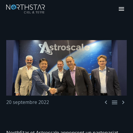



20 septembre 2022
NorthStar et Astroscale annoncent un partenariat