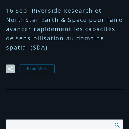
16 Sep:
Riverside Research et
NorthStar Earth & Space pour faire
avancer rapidement les capacités
de sensibilisation au domaine
spatial (SDA)
Read More