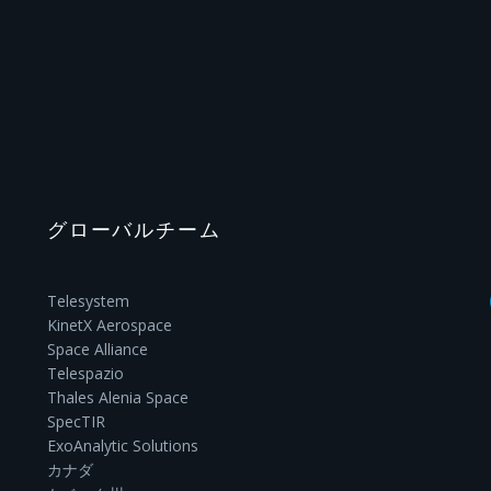
グローバルチーム
Telesystem
KinetX Aerospace
Space Alliance
Telespazio
Thales Alenia Space
SpecTIR
ExoAnalytic Solutions
カナダ