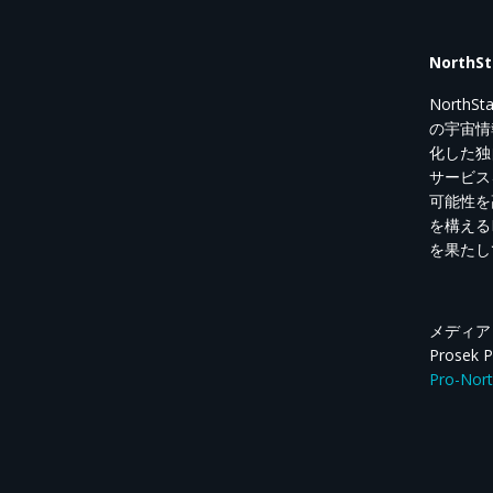
NorthSt
NorthSta
の宇宙情
化した独
サービス
可能性を
を構える
を果たし
メディア
Prosek P
Pro-Nor