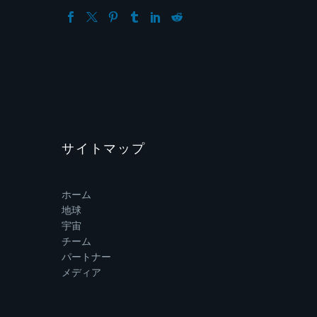
サイトマップ
ホーム
地球
宇宙
チーム
パートナー
メディア