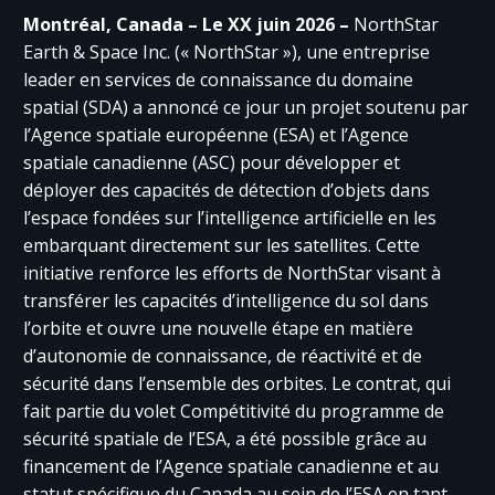
Montréal, Canada – Le XX juin 2026 –
NorthStar
Earth & Space Inc. (« NorthStar »), une entreprise
leader en services de connaissance du domaine
spatial (SDA) a annoncé ce jour un projet soutenu par
l’Agence spatiale européenne (ESA) et l’Agence
spatiale canadienne (ASC) pour développer et
déployer des capacités de détection d’objets dans
l’espace fondées sur l’intelligence artificielle en les
embarquant directement sur les satellites. Cette
initiative renforce les efforts de NorthStar visant à
transférer les capacités d’intelligence du sol dans
l’orbite et ouvre une nouvelle étape en matière
d’autonomie de connaissance, de réactivité et de
sécurité dans l’ensemble des orbites. Le contrat, qui
fait partie du volet Compétitivité du programme de
sécurité spatiale de l’ESA, a été possible grâce au
financement de l’Agence spatiale canadienne et au
statut spécifique du Canada au sein de l’ESA en tant