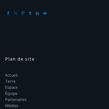
Plan de site
Accueil
Terre
Espace
Équipe
Partenaires
Médias