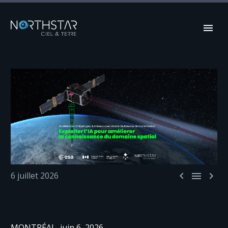



6 juillet 2026
MONTRÉAL, juin 6, 2026