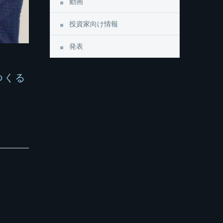
動画
投資家向け情報
発表
つくる