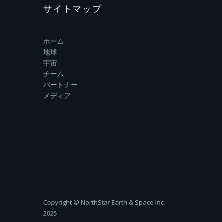
サイトマップ
ホーム
地球
宇宙
チーム
パートナー
メディア
Copyright ©‎ NorthStar Earth & Space Inc.
2025