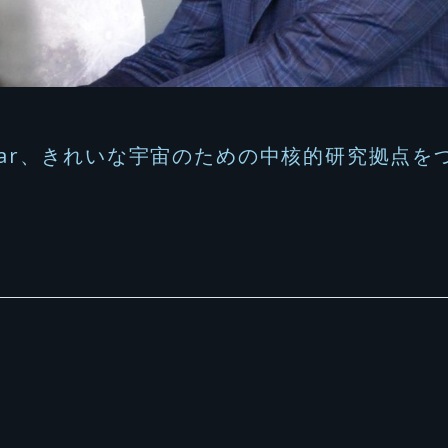
Star、きれいな宇宙のための中核的研究拠点を