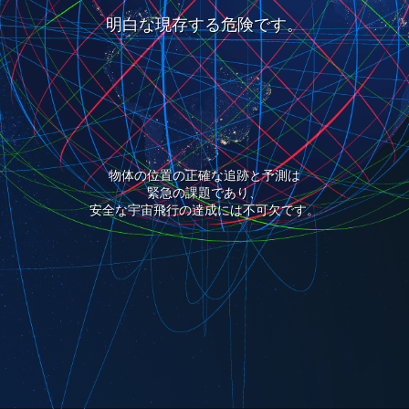
明白な現存する危険です。
物体の位置の正確な追跡と予測は
緊急の課題であり、
安全な宇宙飛行の達成には不可欠です。