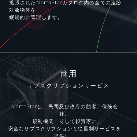
拡張されたNorthStarカタログ内の全ての追跡
対象物体を
継続的に管理します。
商用
サブスクリプションサービス
NorthStarは、民間及び政府の顧客、保険会
社、
規制機関、そして投資家に
安全なサブスクリプションと従量制サービスを
提供し、