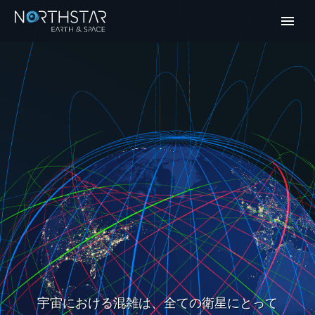
宇宙における混雑は、全ての衛星にとって