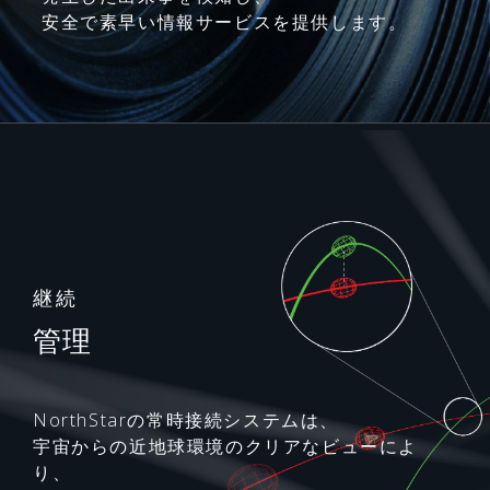
安全で素早い情報サービスを提供します。
継続
管理
NorthStarの常時接続システムは、
宇宙からの近地球環境のクリアなビューによ
り、