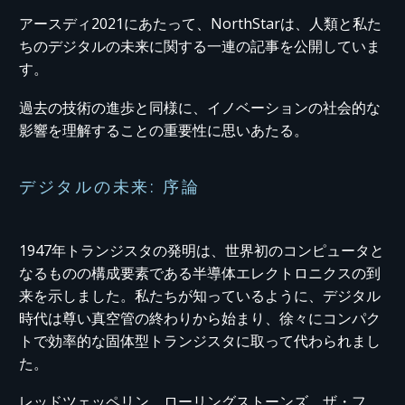
アースディ2021にあたって、NorthStarは、人類と私た
ちのデジタルの未来に関する一連の記事を公開していま
す。
過去の技術の進歩と同様に、イノベーションの社会的な
影響を理解することの重要性に思いあたる。
デジタルの未来: 序論
1947年トランジスタの発明は、世界初のコンピュータと
なるものの構成要素である半導体エレクトロニクスの到
来を示しました。私たちが知っているように、デジタル
時代は尊い真空管の終わりから始まり、徐々にコンパク
トで効率的な固体型トランジスタに取って代わられまし
た。
レッドツェッペリン、ローリングストーンズ、ザ・フ