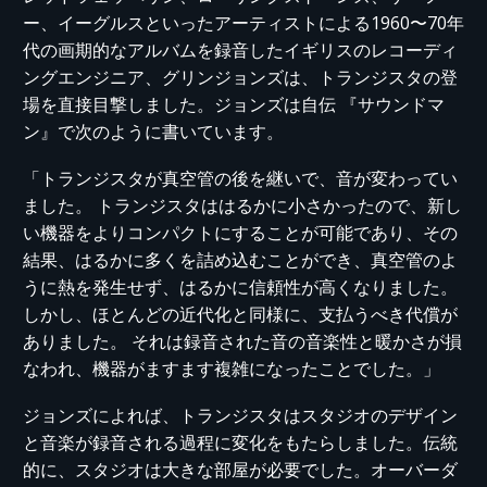
ー、イーグルスといったアーティストによる1960〜70年
代の画期的なアルバムを録音したイギリスのレコーディ
ングエンジニア、グリンジョンズは、トランジスタの登
場を直接目撃しました。ジョンズは自伝 『サウンドマ
ン』で次のように書いています。
「トランジスタが真空管の後を継いで、音が変わってい
ました。 トランジスタははるかに小さかったので、新し
い機器をよりコンパクトにすることが可能であり、その
結果、はるかに多くを詰め込むことができ、真空管のよ
うに熱を発生せず、はるかに信頼性が高くなりました。
しかし、ほとんどの近代化と同様に、支払うべき代償が
ありました。 それは録音された音の音楽性と暖かさが損
なわれ、機器がますます複雑になったことでした。」
ジョンズによれば、トランジスタはスタジオのデザイン
と音楽が録音される過程に変化をもたらしました。伝統
的に、スタジオは大きな部屋が必要でした。オーバーダ