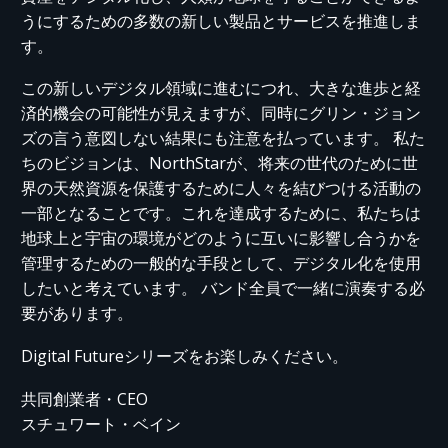
うにするための多数の新しい製品とサービスを推進しま
す。
この新しいデジタル領域に進むにつれ、大きな進歩と経
済的機会の可能性が見えますが、同時にグリン・ジョン
ズの言う意図しない結果にも注意を払っています。 私た
ちのビジョンは、NorthStarが、将来の世代のために世
界の天然資源を保護するために人々を結びつける活動の
一部となることです。これを達成するために、私たちは
地球上と宇宙の環境がどのように互いに影響し合うかを
管理するための一般的な手段として、デジタル化を使用
したいと考えています。 バンド全員で一緒に演奏する必
要があります。
Digital Futureシリーズをお楽しみください。
共同創業者・CEO
スチュワート・ベイン