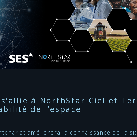
 s’allie à NorthStar Ciel et Te
abilité de l’espace
rtenariat améliorera la connaissance de la sit