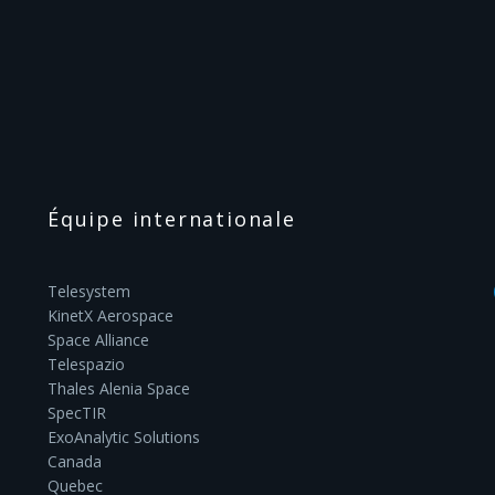
Équipe internationale
Telesystem
KinetX Aerospace
Space Alliance
Telespazio
Thales Alenia Space
SpecTIR
ExoAnalytic Solutions
Canada
Quebec