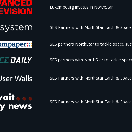
Luxembourg invests in NorthStar
SES Partners with NorthStar Earth & Space 
SES partners NorthStar to tackle space sust
SES partners with NorthStar to tackle space
SES Partners with NorthStar Earth & Space 
SES Partners with NorthStar Earth & Space 