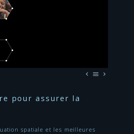



rre pour assurer la
uation spatiale et les meilleures