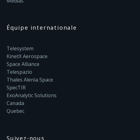
Médias
Équipe internationale
Telesystem
KinetX Aerospace
Space Alliance
Telespazio
Thales Alenia Space
SpecTIR
ExoAnalytic Solutions
Canada
Quebec
Suivez-nous