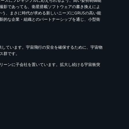
撮影ニーズにフレキシブルに応えられるよう、高い姿勢制御能
撮影であっても、衛星搭載ソフトウェアの書き換えによ
という、まさに時代が求める新しいニーズにGRUSの高い能
新的な企業・組織とのパートナーシップを通じ、小型衛
を提供しています。宇宙飛行の安全を確保するために、宇宙物
ス群です。
リーンに子会社を置いています。拡大し続ける宇宙衝突