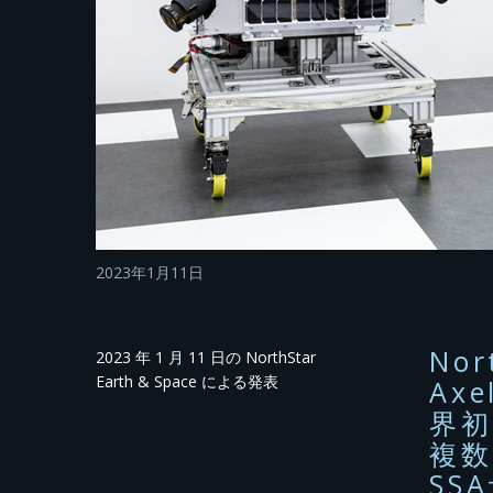
2023年1月11日
No
2023 年 1 月 11 日の NorthStar
Earth & Space による発表
Ax
界初
複
SS