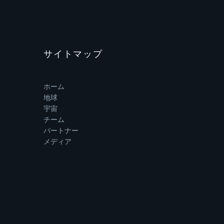
サイトマップ
ホーム
地球
宇宙
チーム
パートナー
メディア