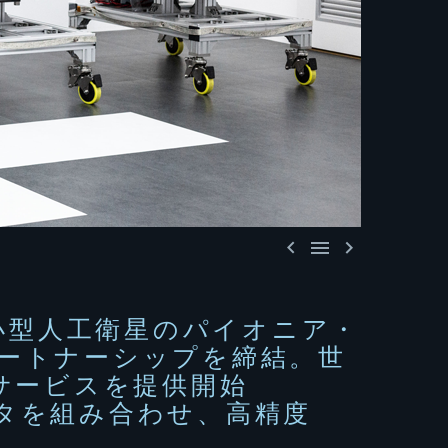



が日本の小型人工衛星のパイオニア・
とパートナーシップを締結。世
サービスを提供開始
タを組み合わせ、高精度