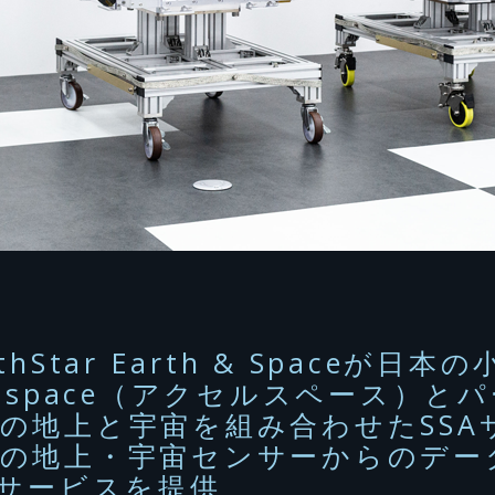
rthStar Earth & Space
elspace（アクセルスペース）
の地上と宇宙を組み合わせたSSA
数の地上・宇宙センサーからのデー
Aサービスを提供