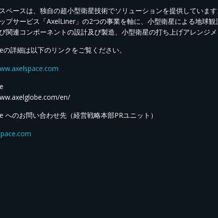
スペースは、独自の超小型衛星技術でソリューションを提供しています。地
ップサービス「AxelLiner」の2つの事業を軸に、小型衛星による地
び関連コンポーネントの設計及び製造、小型衛星の打ち上げアレンジメ
spaceの詳細は以下のリンクをご覧ください。
www.axelspace.com
e
www.axelglobe.com/en/
pace へのお問い合わせ先（経営戦略本部PRユニット）
space.com