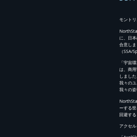
モントリ
North
に、日本
合意しま
（SSA/
「宇宙環
は、商用宇
しました
我々のユ
我々の姿
Nort
ーする世
回避する
アクセル