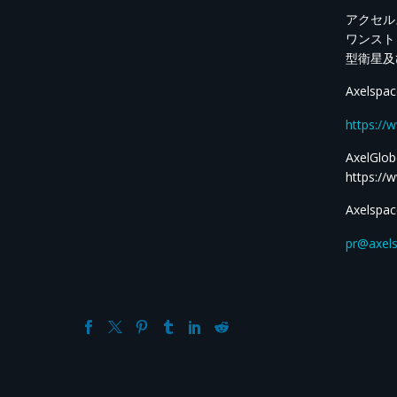
アクセル
ワンスト
型衛星及
Axel
https://
AxelGlob
https://
Axels
pr@axel