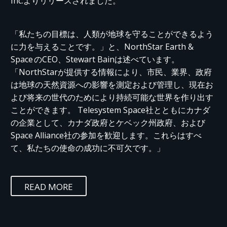
Inc.よりリリースされました。
「私たちの目標は、人類が地球を守ることができるよう
に力を与えることです。」と、NorthStar Earth &
Space のCEO、Stewart Bainは述べています。
「NorthStarが提供する情報により、市民、業界、政府
は地球の天然資源への影響を測定および管理し、現在お
よび将来の世代のためにより持続可能な世界を作り出す
ことができます。 Telesystem Space社とともにカナダ
の企業として、カナダ政府とケベック州政府、および
Space Alliance社の参加を歓迎します。これらはすべ
て、私たちの使命の成功に不可欠です。」
READ MORE