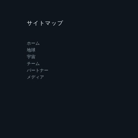
サイトマップ
ホーム
地球
宇宙
チーム
パートナー
メディア