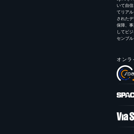
いて自信
てリアル
されたデ
保障、事
してビジ
センブル
オンラ