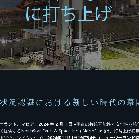
宙状況認識における新しい時代の幕
ランド、マヒア、2024 年 2 月 1 日
–宇宙の持続可能性と安全性を強化
提供するNorthStar Earth & Space Inc. ( NorthStar
上げウィンドウの中で、
2024年1月31日19時34分（ニュージーランド