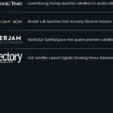
Luxembourg money launches satellites to avoid coll
Rocket Lab launches first recovery Electron mission
NorthStar Earth&Space met quatre premiers satellite
SSA Satellite Launch Signals Growing Nexus Betwe