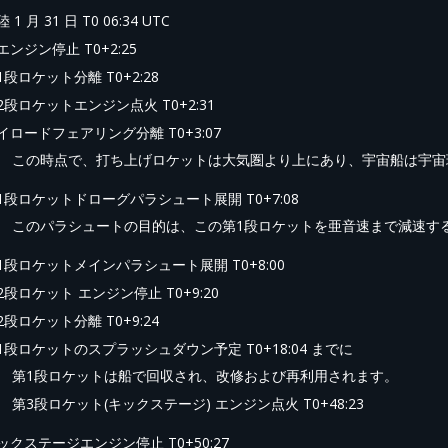
 1 月 31 日 T0 06:34 UTC
エンジン停止 T0+2:25
1段ロケット分離 T0+2:28
2段ロケットエンジン点火 T0+2:31
イロードフェアリング分離 T0+3:07
この時点で、打ち上げロケットは大気圏より上にあり、宇宙船は宇宙
1段ロケットドローグパラシュート展開 T0+7:08
このパラシュートの目的は、この第1段ロケットを亜音速まで減速す
1段ロケットメインパラシュート展開 T0+8:00
2段ロケット エンジン停止 T0+9:20
2段ロケット分離 T0+9:24
1段ロケットのスプラッシュダウン予定 T0+18:04 までに
第1段ロケットは船で回収され、改修および再利用されます。
第3段ロケット(キックステージ) エンジン点火 T0+48:23
ックステージエンジン停止 T0+50:27