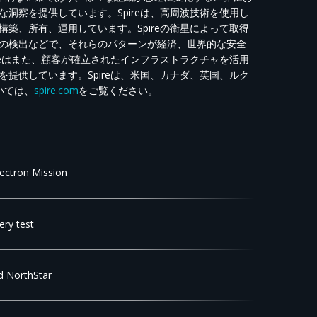
洞察を提供しています。Spireは、高周波技術を使用し
築、所有、運用しています。Spireの衛星によって取得
の検出などで、それらのパターンが経済、世界的な安全
reはまた、顧客が確立されたインフラストラクチャを活用
提供しています。Spireは、米国、カナダ、英国、ルク
いては、
spire.com
をご覧ください。
lectron Mission
ery test
d NorthStar