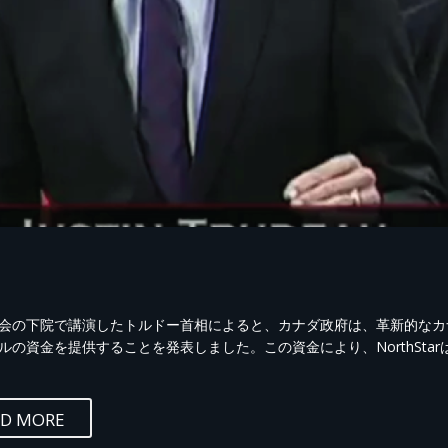
会の下院で講演したトルドー首相によると、カナダ政府は、革新的なカナダの新興企業
ルの資金を提供することを発表しました。この資金により、NorthSt
AD MORE