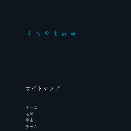
サイトマップ
ホーム
地球
宇宙
チーム