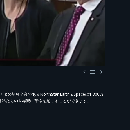



であるNorthStar Earth＆Spaceに1,300万
arは私たちの世界観に革命を起こすことができます。