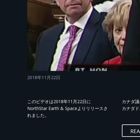
2018年11月22日
このビデオは2018年11月22日に
カナダ議
NorthStar Earth & Spaceよりリリースさ
カナダド
れました。
RE