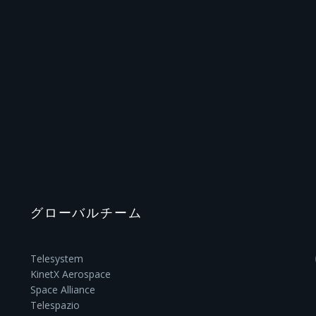
グローバルチーム
Telesystem
KinetX Aerospace
Space Alliance
Telespazio