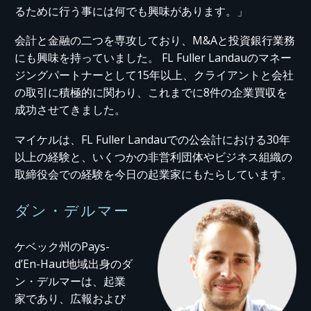
るために行う事には何でも興味があります。」
会計と金融の二つを専攻しており、M&Aと投資銀行業務
にも興味を持っていました。 FL Fuller Landauのマネー
ジングパートナーとして15年以上、クライアントと会社
の取引に積極的に関わり、これまでに8件の企業買収を
成功させてきました。
マイケルは、FL Fuller Landauでの公会計における30年
以上の経験と、いくつかの非営利団体やビジネス組織の
取締役会での経験を今日の起業家にもたらしています。
ダン・デルマー
ケベック州のPays-
d’En-Haut地域出身のダ
ン・デルマーは、起業
家であり、広報および