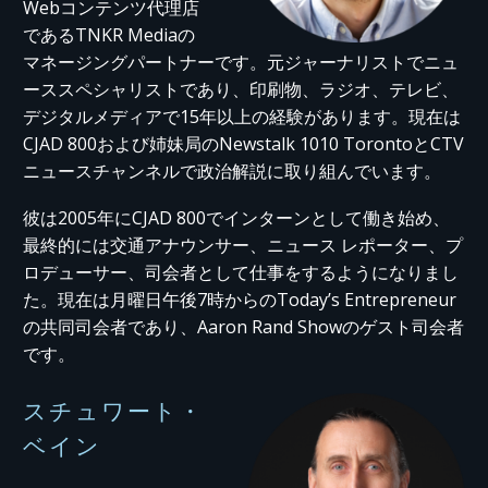
Webコンテンツ代理店
であるTNKR Mediaの
マネージングパートナーです。元ジャーナリストでニュ
ーススペシャリストであり、印刷物、ラジオ、テレビ、
デジタルメディアで15年以上の経験があります。現在は
CJAD 800および姉妹局のNewstalk 1010 TorontoとCTV
ニュースチャンネルで政治解説に取り組んでいます。
彼は2005年にCJAD 800でインターンとして働き始め、
最終的には交通アナウンサー、ニュース レポーター、プ
ロデューサー、司会者として仕事をするようになりまし
た。現在は月曜日午後7時からのToday’s Entrepreneur
の共同司会者であり、Aaron Rand Showのゲスト司会者
です。
スチュワート・
ベイン