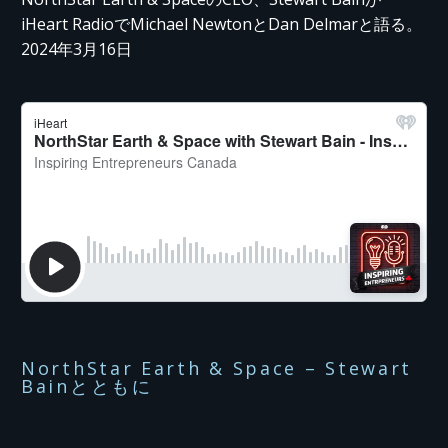
iHeart RadioでMichael NewtonとDan Delmarと語る。
2024年3月16日
NorthStar Earth & Space – Stewart
Bainとともに